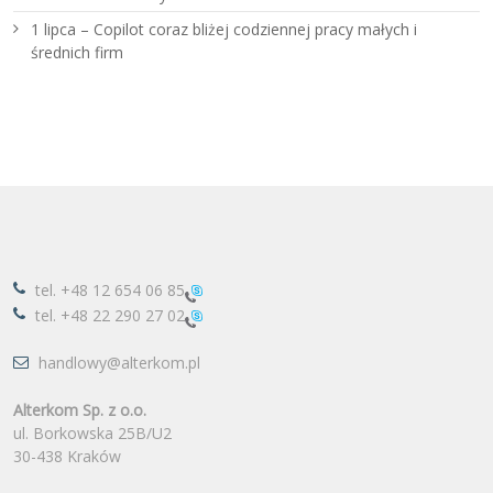
1 lipca – Copilot coraz bliżej codziennej pracy małych i
średnich firm
tel.
+48 12 654 06 85
tel.
+48 22 290 27 02
handlowy@alterkom.pl
Alterkom Sp. z o.o.
ul. Borkowska 25B/U2
30-438 Kraków