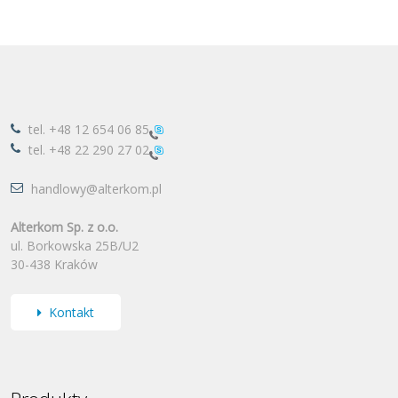
tel.
+48 12 654 06 85
tel.
+48 22 290 27 02
handlowy@alterkom.pl
Alterkom Sp. z o.o.
ul. Borkowska 25B/U2
30-438 Kraków
Kontakt