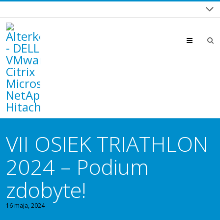
Menu
VII OSIEK TRIATHLON
2024 – Podium
zdobyte!
16 maja, 2024