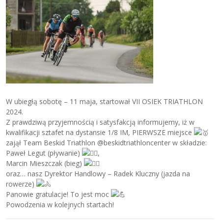
W ubiegłą sobotę – 11 maja, startował VII OSIEK TRIATHLON
2024.
Z prawdziwą przyjemnością i satysfakcją informujemy, iż w
kwalifikacji sztafet na dystansie 1/8 IM, PIERWSZE miejsce
zajął Team Beskid Triathlon @beskidtriathloncenter w składzie:
Paweł Legut (pływanie)
,
Marcin Mieszczak (bieg)
oraz… nasz Dyrektor Handlowy – Radek Kluczny (jazda na
rowerze)
Panowie gratulacje! To jest moc
Powodzenia w kolejnych startach!