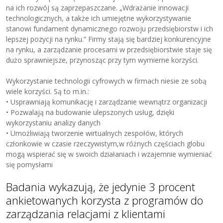
na ich rozwój są zaprzepaszczane. „Wdrażanie innowacji
technologicznych, a także ich umiejętne wykorzystywanie
stanowi fundament dynamicznego rozwoju przedsiębiorstw i ich
lepszej pozycji na rynku.” Firmy stają się bardziej konkurencyjne
na rynku, a zarządzanie procesami w przedsiębiorstwie staje się
dużo sprawniejsze, przynosząc przy tym wymierne korzyści.
Wykorzystanie technologii cyfrowych w firmach niesie ze sobą
wiele korzyści. Są to m.in.:
• Usprawniają komunikację i zarządzanie wewnątrz organizacji
• Pozwalają na budowanie ulepszonych usług, dzięki
wykorzystaniu analizy danych
• Umożliwiają tworzenie wirtualnych zespołów, których
członkowie w czasie rzeczywistym,w różnych częściach globu
mogą wspierać się w swoich działaniach i wzajemnie wymieniać
się pomysłami
Badania wykazują, że jedynie 3 procent
ankietowanych korzysta z programów do
zarządzania relacjami z klientami