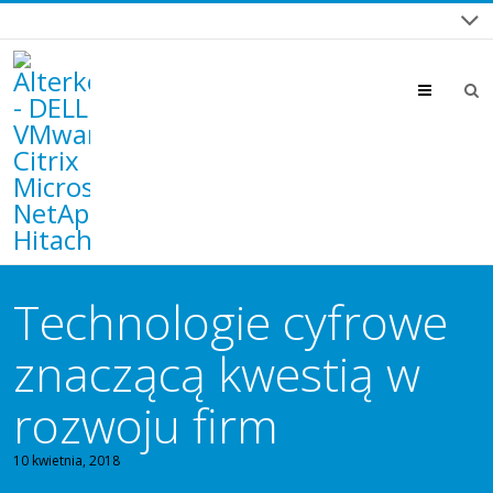
Menu
Technologie cyfrowe
znaczącą kwestią w
rozwoju firm
10 kwietnia, 2018