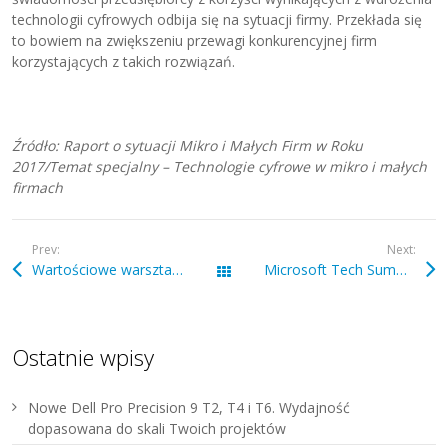
technologii cyfrowych odbija się na sytuacji firmy. Przekłada się
to bowiem na zwiększeniu przewagi konkurencyjnej firm
korzystających z takich rozwiązań.
Źródło: Raport o sytuacji Mikro i Małych Firm w Roku
2017/Temat specjalny – Technologie cyfrowe w mikro i małych
firmach
Prev:
Next:
Wartościowe warsztaty technologiczne dla firm
Microsoft Tech Summit rozwija umiejętności posługiwania się chmurą
Wszystkie wpisy
Ostatnie wpisy
Nowe Dell Pro Precision 9 T2, T4 i T6. Wydajność
dopasowana do skali Twoich projektów