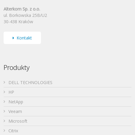
Alterkom Sp. z o.o.
ul. Borkowska 25B/U2
30-438 Kraków
Kontakt
Produkty
DELL TECHNOLOGIES
HP
NetApp
Veeam
Microsoft
Citrix