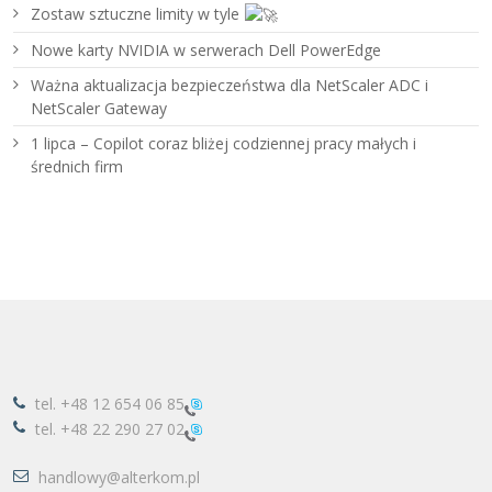
Zostaw sztuczne limity w tyle
Nowe karty NVIDIA w serwerach Dell PowerEdge
Ważna aktualizacja bezpieczeństwa dla NetScaler ADC i
NetScaler Gateway
1 lipca – Copilot coraz bliżej codziennej pracy małych i
średnich firm
tel.
+48 12 654 06 85
tel.
+48 22 290 27 02
handlowy@alterkom.pl