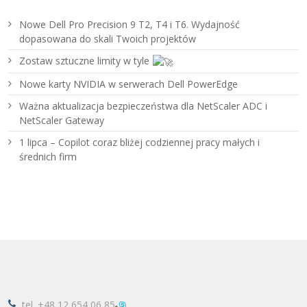
Nowe Dell Pro Precision 9 T2, T4 i T6. Wydajność
dopasowana do skali Twoich projektów
Zostaw sztuczne limity w tyle
Nowe karty NVIDIA w serwerach Dell PowerEdge
Ważna aktualizacja bezpieczeństwa dla NetScaler ADC i
NetScaler Gateway
1 lipca – Copilot coraz bliżej codziennej pracy małych i
średnich firm
tel.
+48 12 654 06 85