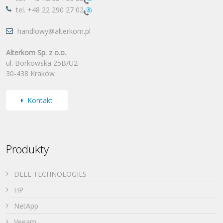
tel.
+48 22 290 27 02
handlowy@alterkom.pl
Alterkom Sp. z o.o.
ul. Borkowska 25B/U2
30-438 Kraków
Kontakt
Produkty
DELL TECHNOLOGIES
HP
NetApp
Veeam