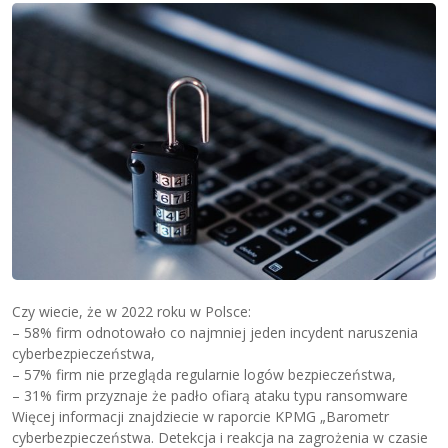
Czy wiecie, że w 2022 roku w Polsce:
– 58% firm odnotowało co najmniej jeden incydent naruszenia
cyberbezpieczeństwa,
– 57% firm nie przegląda regularnie logów bezpieczeństwa,
– 31% firm przyznaje że padło ofiarą ataku typu ransomware
Więcej informacji znajdziecie w raporcie KPMG „Barometr
cyberbezpieczeństwa. Detekcja i reakcja na zagrożenia w czasie