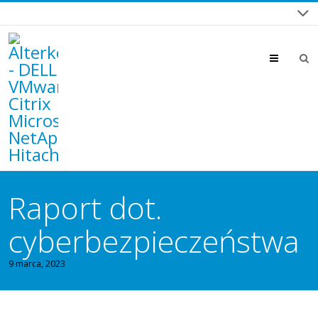
Menu
Raport dot.
cyberbezpieczeństwa
9 marca, 2023