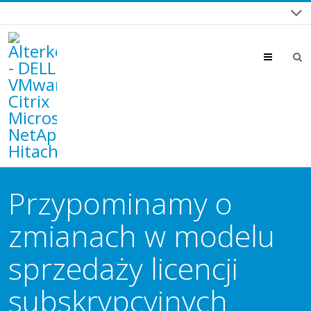
Menu
Przypominamy o
zmianach w modelu
sprzedaży licencji
subskrypcyjnych