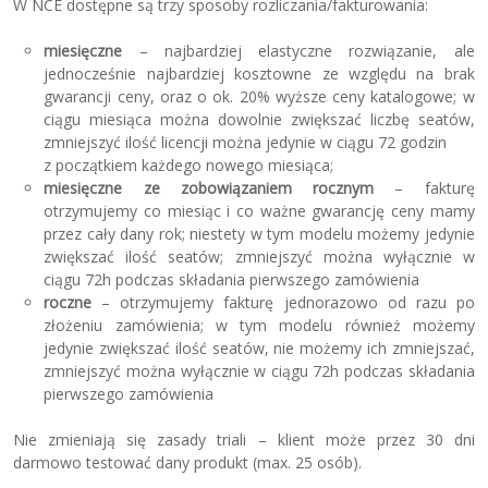
W NCE dostępne są trzy sposoby rozliczania/fakturowania:
miesięczne
– najbardziej elastyczne rozwiązanie, ale
jednocześnie najbardziej kosztowne ze względu na brak
gwarancji ceny, oraz o ok. 20% wyższe ceny katalogowe; w
ciągu miesiąca można dowolnie zwiększać liczbę seatów,
zmniejszyć ilość licencji można jedynie w ciągu 72 godzin
z początkiem każdego nowego miesiąca;
miesięczne ze zobowiązaniem rocznym
– fakturę
otrzymujemy co miesiąc i co ważne gwarancję ceny mamy
przez cały dany rok; niestety w tym modelu możemy jedynie
zwiększać ilość seatów; zmniejszyć można wyłącznie w
ciągu 72h podczas składania pierwszego zamówienia
roczne
– otrzymujemy fakturę jednorazowo od razu po
złożeniu zamówienia; w tym modelu również możemy
jedynie zwiększać ilość seatów, nie możemy ich zmniejszać,
zmniejszyć można wyłącznie w ciągu 72h podczas składania
pierwszego zamówienia
Nie zmieniają się zasady triali – klient może przez 30 dni
darmowo testować dany produkt (max. 25 osób).