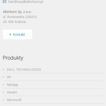
handlowy@alterkom.pl
Alterkom Sp. z o.o.
ul. Borkowska 25B/U2
30-438 Kraków
Kontakt
Produkty
DELL TECHNOLOGIES
HP
NetApp
Veeam
Microsoft