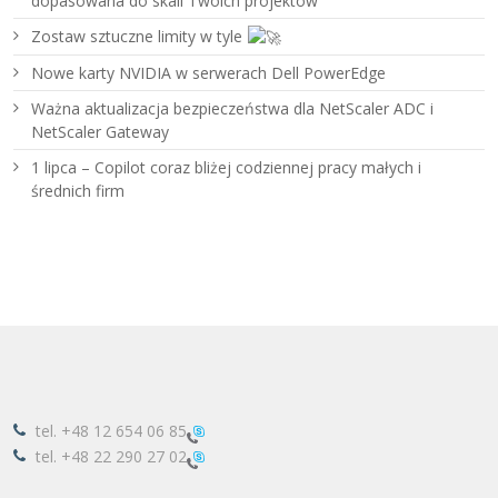
dopasowana do skali Twoich projektów
Zostaw sztuczne limity w tyle
Nowe karty NVIDIA w serwerach Dell PowerEdge
Ważna aktualizacja bezpieczeństwa dla NetScaler ADC i
NetScaler Gateway
1 lipca – Copilot coraz bliżej codziennej pracy małych i
średnich firm
tel.
+48 12 654 06 85
tel.
+48 22 290 27 02