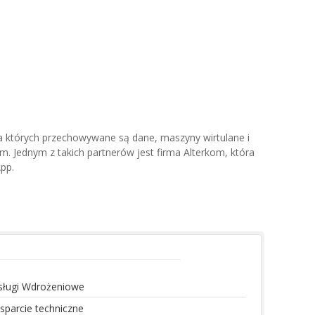
a których przechowywane są dane, maszyny wirtulane i
m. Jednym z takich partnerów jest firma Alterkom, która
pp.
sługi Wdrożeniowe
sparcie techniczne