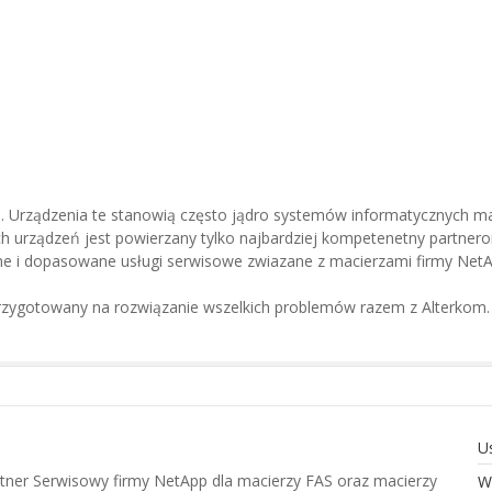
ci. Urządzenia te stanowią często jądro systemów informatycznych m
h urządzeń jest powierzany tylko najbardziej kompetenetny partnero
ne i dopasowane usługi serwisowe zwiazane z macierzami firmy NetA
przygotowany na rozwiązanie wszelkich problemów razem z Alterkom.
U
tner Serwisowy firmy NetApp dla macierzy FAS oraz macierzy
W