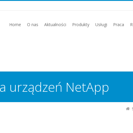
Home
O nas
Aktualności
Produkty
Usługi
Praca
R
la urządzeń NetApp