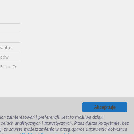
Vantara
topów
Entra ID
Akceptuję
h zainteresowań i preferencji. Jest to możliwe dzięki
lach analitycznych i statystycznych. Przez dalsze korzystanie, bez
aj, że zawsze możesz zmienić w przeglądarce ustawienia dotyczące