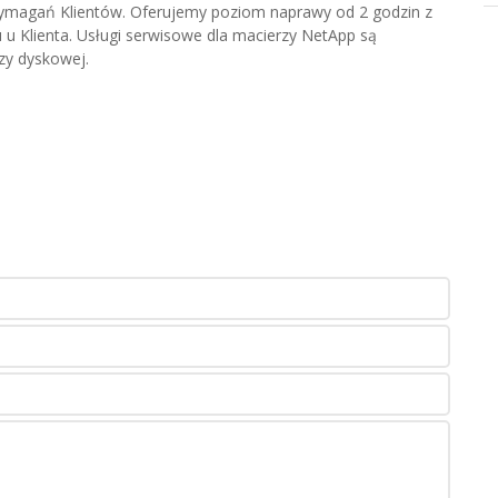
ymagań Klientów. Oferujemy poziom naprawy od 2 godzin z
u Klienta. Usługi serwisowe dla macierzy NetApp są
zy dyskowej.