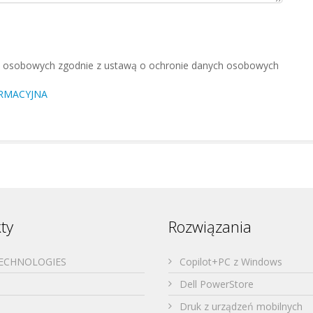
 osobowych zgodnie z ustawą o ochronie danych osobowych
RMACYJNA
ty
Rozwiązania
TECHNOLOGIES
Copilot+PC z Windows
Dell PowerStore
Druk z urządzeń mobilnych