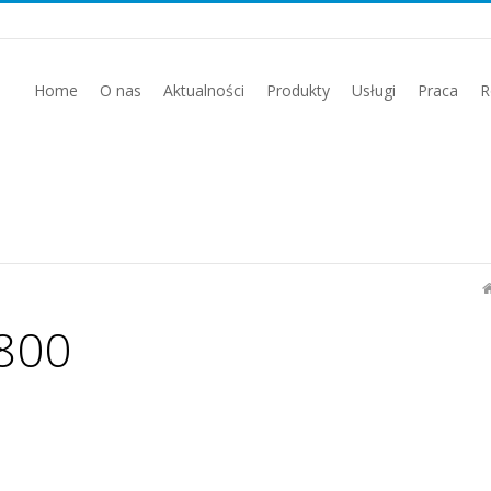
Home
O nas
Aktualności
Produkty
Usługi
Praca
R
800