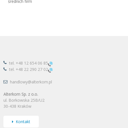
średnich firm
tel.
+48 12 654 06 85
tel.
+48 22 290 27 02
handlowy@alterkom.pl
Alterkom Sp. z o.o.
ul. Borkowska 25B/U2
30-438 Kraków
Kontakt