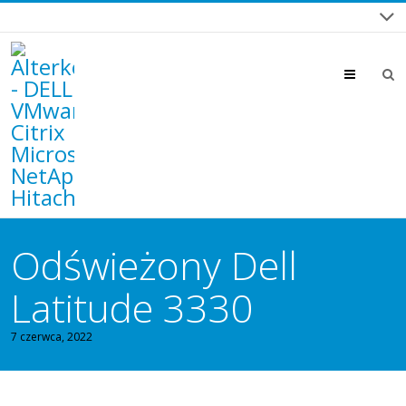
Menu
Odświeżony Dell
Latitude 3330
7 czerwca, 2022