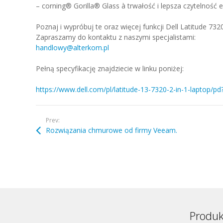
– corning® Gorilla® Glass à trwałość i lepsza czytelność 
Poznaj i wypróbuj te oraz więcej funkcji Dell Latitude 7320
Zapraszamy do kontaktu z naszymi specjalistami:
handlowy@alterkom.pl
Pełną specyfikację znajdziecie w linku poniżej:
https://www.dell.com/pl/latitude-13-7320-2-in-1-laptop/pd
Prev:
Rozwiązania chmurowe od firmy Veeam.
Produk