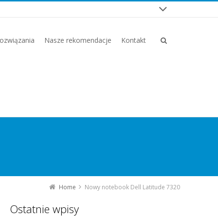
ozwiązania
Nasze rekomendacje
Kontakt
Home
Nowy notebook Dell Latitude 7320
Ostatnie wpisy