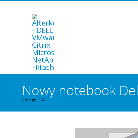
Nowy notebook Dell
9 lutego, 2021
You are here: