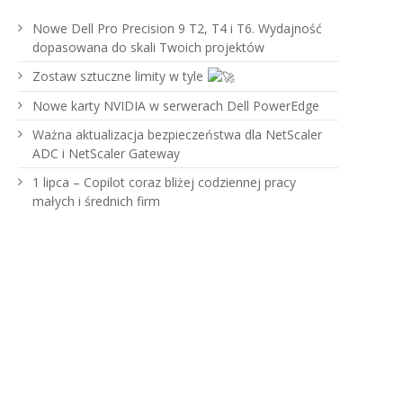
Nowe Dell Pro Precision 9 T2, T4 i T6. Wydajność
dopasowana do skali Twoich projektów
Zostaw sztuczne limity w tyle
Nowe karty NVIDIA w serwerach Dell PowerEdge
Ważna aktualizacja bezpieczeństwa dla NetScaler
ADC i NetScaler Gateway
1 lipca – Copilot coraz bliżej codziennej pracy
małych i średnich firm