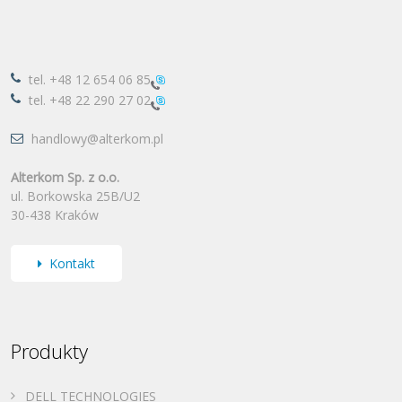
tel.
+48 12 654 06 85
tel.
+48 22 290 27 02
handlowy@alterkom.pl
Alterkom Sp. z o.o.
ul. Borkowska 25B/U2
30-438 Kraków
Kontakt
Produkty
DELL TECHNOLOGIES