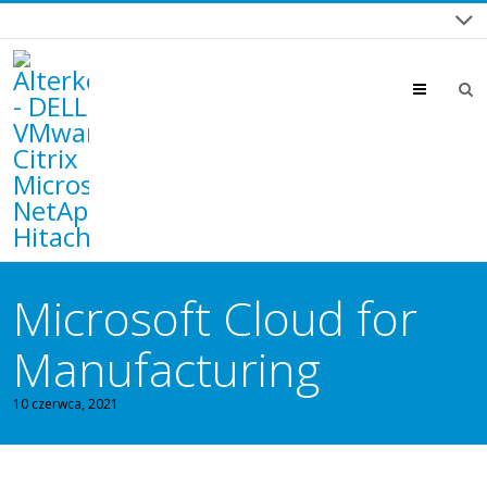
Menu
Microsoft Cloud for
Manufacturing
10 czerwca, 2021