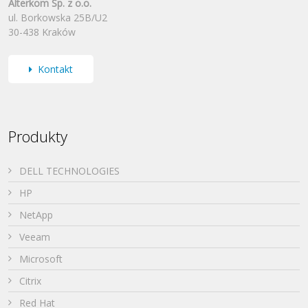
Alterkom Sp. z o.o.
ul. Borkowska 25B/U2
30-438 Kraków
Kontakt
Produkty
DELL TECHNOLOGIES
HP
NetApp
Veeam
Microsoft
Citrix
Red Hat