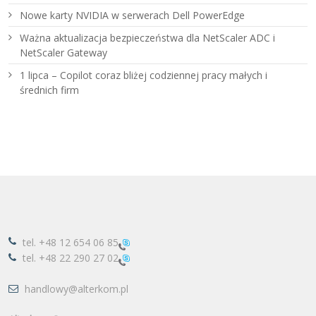
Nowe karty NVIDIA w serwerach Dell PowerEdge
Ważna aktualizacja bezpieczeństwa dla NetScaler ADC i
NetScaler Gateway
1 lipca – Copilot coraz bliżej codziennej pracy małych i
średnich firm
tel.
+48 12 654 06 85
tel.
+48 22 290 27 02
handlowy@alterkom.pl