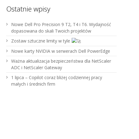
Ostatnie wpisy
Nowe Dell Pro Precision 9 T2, T4 i T6. Wydajność
dopasowana do skali Twoich projektów
Zostaw sztuczne limity w tyle
Nowe karty NVIDIA w serwerach Dell PowerEdge
Ważna aktualizacja bezpieczeństwa dla NetScaler
ADC i NetScaler Gateway
1 lipca – Copilot coraz bliżej codziennej pracy
małych i średnich firm