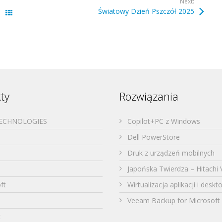
Next:
Światowy Dzień Pszczół 2025
Wszystkie wpisy
ty
Rozwiązania
TECHNOLOGIES
Copilot+PC z Windows
Dell PowerStore
Druk z urządzeń mobilnych
Japońska Twierdza – Hitachi 
ft
Wirtualizacja aplikacji i desk
Veeam Backup for Microsoft 
t