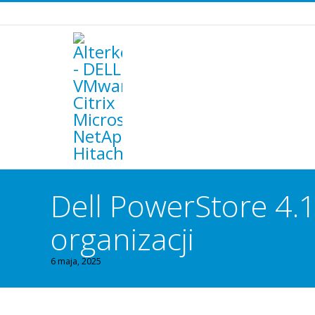
Dell PowerStore 4.
organizacji
6 maja, 2025
You are here: