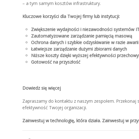
– a tym samym kosztów infrastruktury.
Kluczowe korzyści dla Twojej firmy lub instytucji:
Zwiększenie wydajności i niezawodności systemów I
Zautomatyzowane zarządzanie pamięcią masową
Ochrona danych i szybkie odzyskiwanie w razie awarii
Łatwiejsze zarządzanie dużymi zbiorami danych
Niższe koszty dzięki wyższej efektywności przechow
Gotowość na przyszłość
Dowiedz się więcej
Zapraszamy do kontaktu z naszym zespołem. Przekonaj 
efektywność Twojej organizacji.
Zainwestuj w technologię, która działa. Zainwestuj w przy