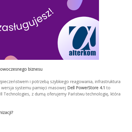
nowoczesnego biznesu
pieczeństwem i potrzebą szybkiego reagowania, infrastruktura
sza wersja systemu pamięci masowej
Dell PowerStore 4.1
to
ll Technologies, z dumą oferujemy Państwu technologię, która
izacji?