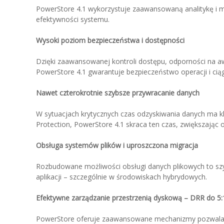
PowerStore 4.1 wykorzystuje zaawansowaną analitykę i 
efektywności systemu.
Wysoki poziom bezpieczeństwa i dostępności
Dzięki zaawansowanej kontroli dostępu, odporności na a
PowerStore 4.1 gwarantuje bezpieczeństwo operacji i ciągł
Nawet czterokrotnie szybsze przywracanie danych
W sytuacjach krytycznych czas odzyskiwania danych ma k
Protection, PowerStore 4.1 skraca ten czas, zwiększając
Obsługa systemów plików i uproszczona migracja
Rozbudowane możliwości obsługi danych plikowych to szyb
aplikacji – szczególnie w środowiskach hybrydowych.
Efektywne zarządzanie przestrzenią dyskową – DRR do 5:
PowerStore oferuje zaawansowane mechanizmy pozwalają