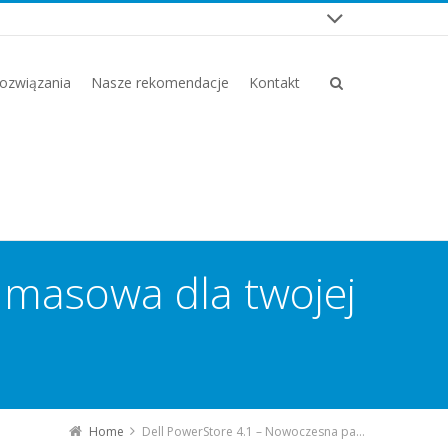
ozwiązania
Nasze rekomendacje
Kontakt
 masowa dla twojej
Home
Dell PowerStore 4.1 – Nowoczesna pamięć masowa dla twojej organizacji