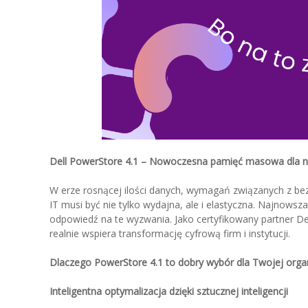
Dell PowerStore 4.1 – Nowoczesna pamięć masowa dla 
W erze rosnącej ilości danych, wymagań związanych z bez
IT musi być nie tylko wydajna, ale i elastyczna. Najnow
odpowiedź na te wyzwania. Jako certyfikowany partner De
realnie wspiera transformację cyfrową firm i instytucji.
Dlaczego PowerStore 4.1 to dobry wybór dla Twojej organ
Inteligentna optymalizacja dzięki sztucznej inteligencji