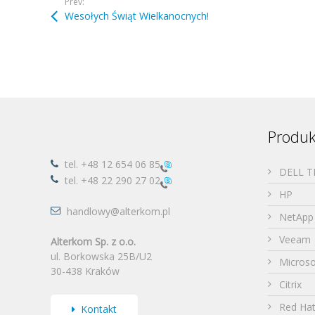
Prev:
Wesołych Świąt Wielkanocnych!
Produk
tel.
+48 12 654 06 85
DELL 
tel.
+48 22 290 27 02
HP
handlowy@alterkom.pl
NetApp
Veeam
Alterkom Sp. z o.o.
ul. Borkowska 25B/U2
Microso
30-438 Kraków
Citrix
Red Ha
Kontakt