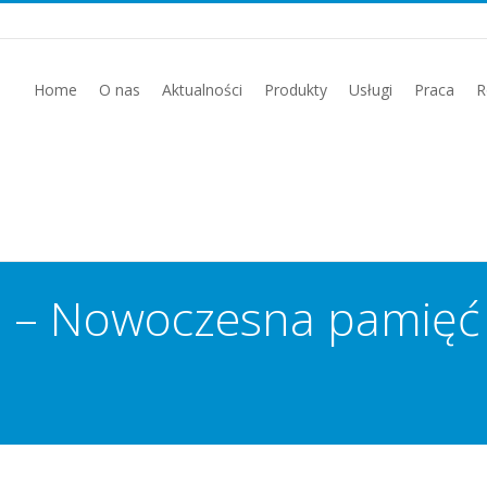
Home
O nas
Aktualności
Produkty
Usługi
Praca
R
1 – Nowoczesna pamięć