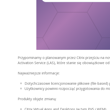
Przypominamy o planowanym przez Citrix przejściu na no
Activation Service (LAS), które stanie się obowiązkowe od 
Najważniejsze informacje:
Dotychczasowe licencjonowanie plikowe (file-based) p
Użytkownicy powinni rozpocząć przygotowania do migra
Produkty objęte zmianą:
Citrix Virtual Apps and Desktops (w tym PVS i WEM)