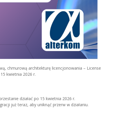
wą, chmurową architekturę licencjonowania – License
15 kwietnia 2026 r.
rzestanie działać po 15 kwietnia 2026 r.
cji już teraz, aby uniknąć przerw w działaniu.