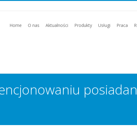
Home
O nas
Aktualności
Produkty
Usługi
Praca
R
licencjonowaniu posiad