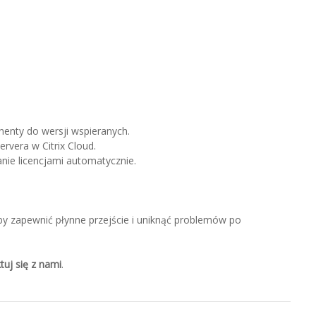
nenty do wersji wspieranych.
ervera w Citrix Cloud.
anie licencjami automatycznie.
by zapewnić płynne przejście i uniknąć problemów po
tuj się z nami
.