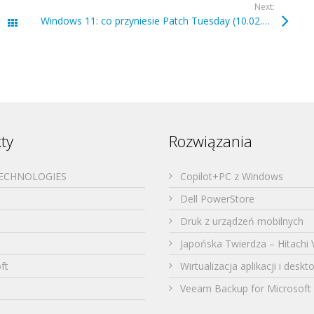
Next:
Windows 11: co przyniesie Patch Tuesday (10.02.2026)
Wszystkie wpisy
ty
Rozwiązania
TECHNOLOGIES
Copilot+PC z Windows
Dell PowerStore
Druk z urządzeń mobilnych
Japońska Twierdza – Hitachi 
ft
Wirtualizacja aplikacji i desk
Veeam Backup for Microsoft 
t