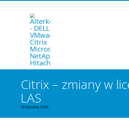
Citrix – zmiany w 
LAS
28 stycznia, 2026
You are here: