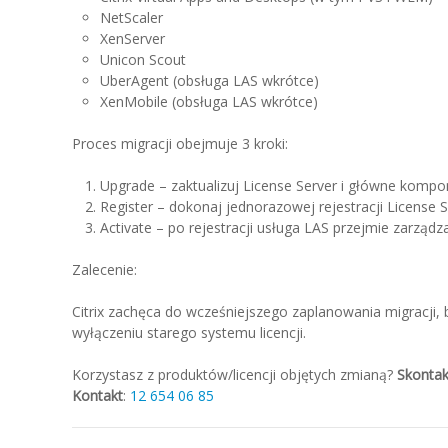
NetScaler
XenServer
Unicon Scout
UberAgent (obsługa LAS wkrótce)
XenMobile (obsługa LAS wkrótce)
Proces migracji obejmuje 3 kroki:
Upgrade – zaktualizuj License Server i główne kompo
Register – dokonaj jednorazowej rejestracji License S
Activate – po rejestracji usługa LAS przejmie zarządz
Zalecenie:
Citrix zachęca do wcześniejszego zaplanowania migracji, 
wyłączeniu starego systemu licencji.
Korzystasz z produktów/licencji objętych zmianą?
Skontak
Kontakt
:
12 654 06 85