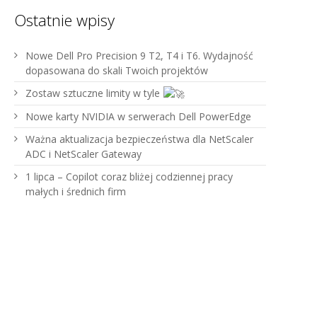
Ostatnie wpisy
Nowe Dell Pro Precision 9 T2, T4 i T6. Wydajność
dopasowana do skali Twoich projektów
Zostaw sztuczne limity w tyle
Nowe karty NVIDIA w serwerach Dell PowerEdge
Ważna aktualizacja bezpieczeństwa dla NetScaler
ADC i NetScaler Gateway
1 lipca – Copilot coraz bliżej codziennej pracy
małych i średnich firm