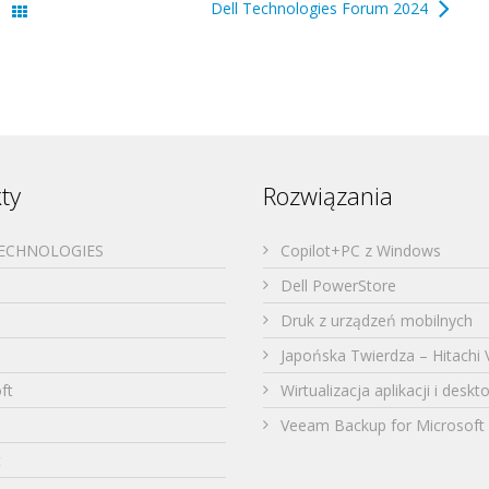
Dell Technologies Forum 2024
Wszystkie wpisy
ty
Rozwiązania
TECHNOLOGIES
Copilot+PC z Windows
Dell PowerStore
Druk z urządzeń mobilnych
Japońska Twierdza – Hitachi 
ft
Wirtualizacja aplikacji i desk
Veeam Backup for Microsoft 
t