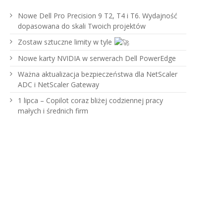
Nowe Dell Pro Precision 9 T2, T4 i T6. Wydajność
dopasowana do skali Twoich projektów
Zostaw sztuczne limity w tyle
Nowe karty NVIDIA w serwerach Dell PowerEdge
Ważna aktualizacja bezpieczeństwa dla NetScaler
ADC i NetScaler Gateway
1 lipca – Copilot coraz bliżej codziennej pracy
małych i średnich firm