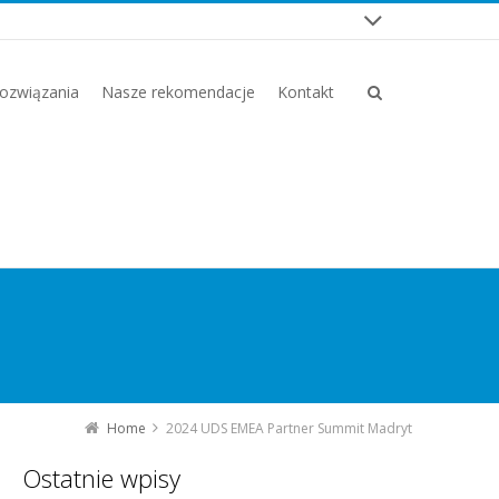
ozwiązania
Nasze rekomendacje
Kontakt
Home
2024 UDS EMEA Partner Summit Madryt
Ostatnie wpisy