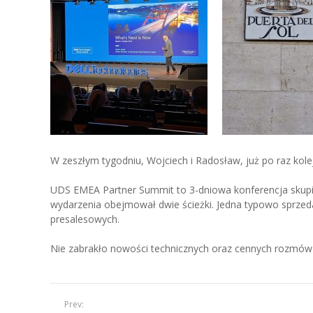
W zeszłym tygodniu, Wojciech i Radosław, już po raz kole
UDS EMEA Partner Summit to 3-dniowa konferencja skupi
wydarzenia obejmował dwie ścieżki. Jedna typowo sprzed
presalesowych.
Nie zabrakło nowości technicznych oraz cennych rozmów 
Prev: