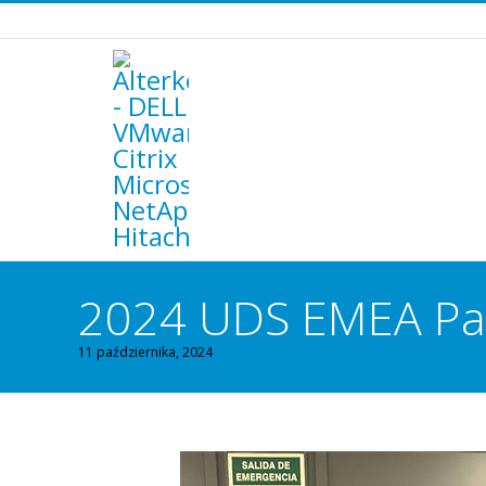
2024 UDS EMEA Pa
11 października, 2024
You are here: