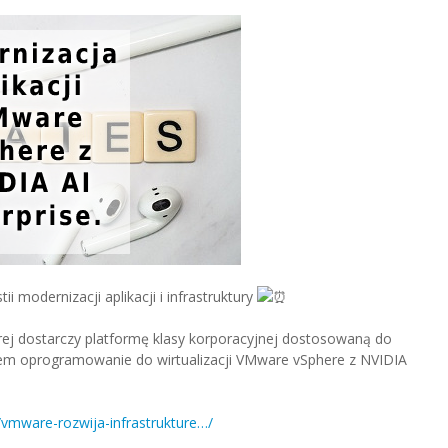
 modernizacji aplikacji i infrastruktury
órej dostarczy platformę klasy korporacyjnej dostosowaną do
eniem oprogramowanie do wirtualizacji VMware vSphere z NVIDIA
pl/vmware-rozwija-infrastrukture…/