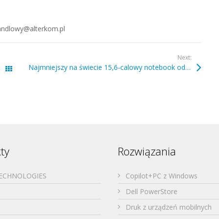
andlowy@alterkom.pl
Next:
Najmniejszy na świecie 15,6-calowy notebook od Dell
Wszystkie wpisy
ty
Rozwiązania
TECHNOLOGIES
Copilot+PC z Windows
Dell PowerStore
Druk z urządzeń mobilnych