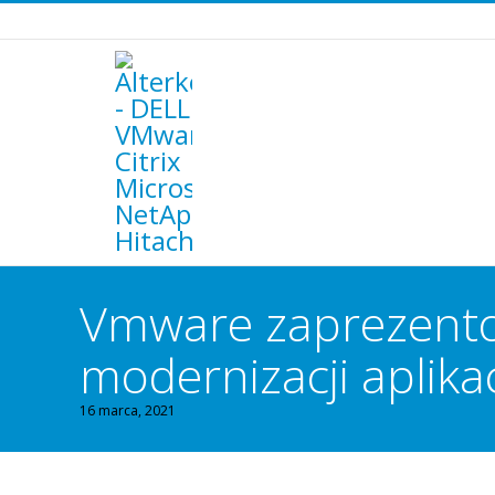
Vmware zaprezentowa
modernizacji aplikac
16 marca, 2021
You are here: