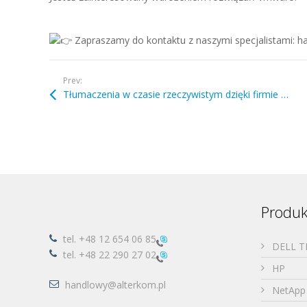
Zapraszamy do kontaktu z naszymi specjalistami: h
Prev:
Tłumaczenia w czasie rzeczywistym dzięki firmie Cisco Webex
Produk
tel.
+48 12 654 06 85
DELL 
tel.
+48 22 290 27 02
HP
handlowy@alterkom.pl
NetApp