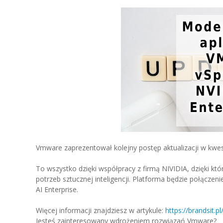
Vmware zaprezentował kolejny postęp aktualizacji w kwestii
To wszystko dzięki współpracy z firmą NIVIDIA, dzięki kt
potrzeb sztucznej inteligencji. Platforma będzie połącz
AI Enterprise.
Więcej informacji znajdziesz w artykule:
https://brandsit.
Jesteś zainteresowany wdrożeniem rozwiązań Vmware?