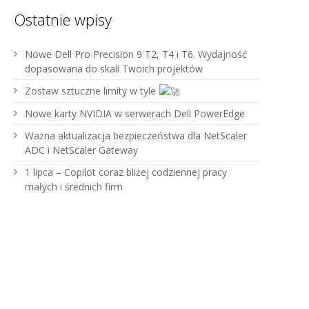
Ostatnie wpisy
Nowe Dell Pro Precision 9 T2, T4 i T6. Wydajność
dopasowana do skali Twoich projektów
Zostaw sztuczne limity w tyle
Nowe karty NVIDIA w serwerach Dell PowerEdge
Ważna aktualizacja bezpieczeństwa dla NetScaler
ADC i NetScaler Gateway
1 lipca – Copilot coraz bliżej codziennej pracy
małych i średnich firm